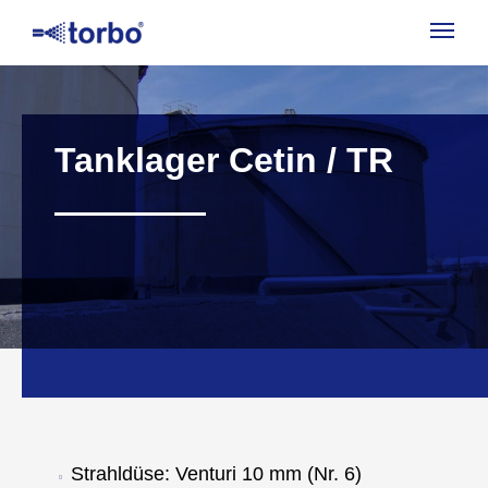
Navig
aufk
Tanklager Cetin / TR
Strahldüse: Venturi 10 mm (Nr. 6)