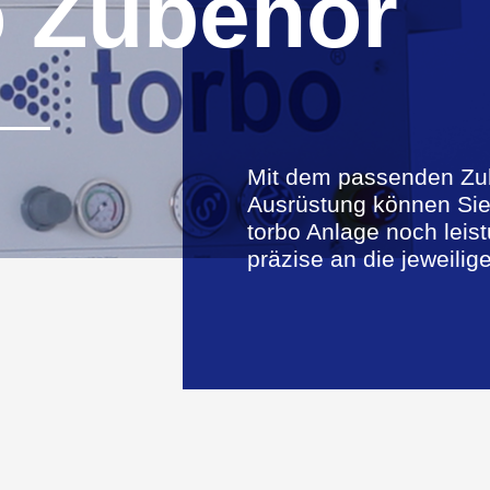
o Zubehör
Mit dem passenden Zub
Ausrüstung können Sie 
torbo Anlage noch lei
präzise an die jeweili