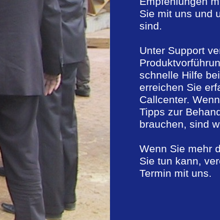
Empfehlungen mi
Sie mit uns und 
sind.
Unter Support ve
Produktvorführun
schnelle Hilfe b
erreichen Sie er
Callcenter. Wenn 
Tipps zur Behand
brauchen, sind wi
Wenn Sie mehr da
Sie tun kann, ve
Termin mit uns.