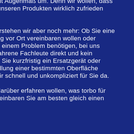
t Augenmaß um. Denn wir wollen, dass
unseren Produkten wirklich zufrieden
rstehen wir aber noch mehr: Ob Sie eine
g vor Ort vereinbaren wollen oder
ei einem Problem benötigen, bei uns
fahrene Fachleute direkt und kein
Sie kurzfristig ein Ersatzgerät oder
lung einer bestimmten Oberfläche
r schnell und unkompliziert für Sie da.
rüber erfahren wollen, was torbo für
reinbaren Sie am besten gleich einen