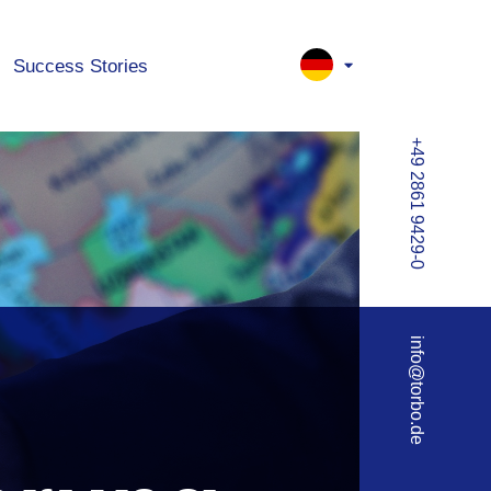
Success Stories
+49 2861 9429-0
info@torbo.de