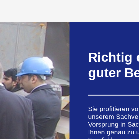
Richtig
guter B
Sie profitieren v
unserem Sachver
Vorsprung in Sac
Ihnen genau zu 