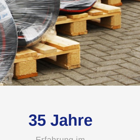
35 Jahre
Erfahrung im