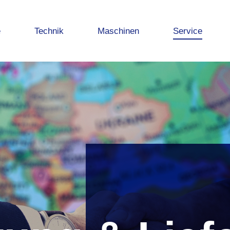
e
Technik
Maschinen
Service