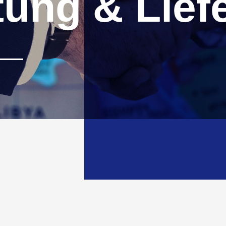
tung & Lief