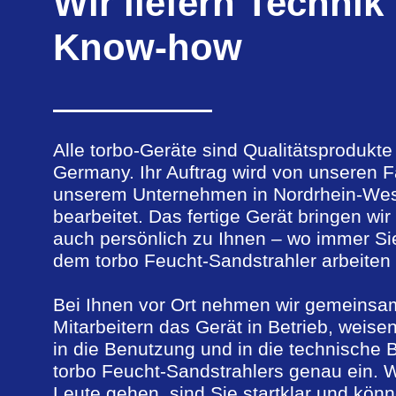
Wir liefern Technik
Know-how
Alle torbo-Geräte sind Qualitätsprodukt
Germany. Ihr Auftrag wird von unseren F
unserem Unternehmen in Nordrhein-Wes
bearbeitet. Das fertige Gerät bringen wi
auch persönlich zu Ihnen – wo immer Sie
dem torbo Feucht-Sandstrahler arbeiten 
Bei Ihnen vor Ort nehmen wir gemeinsam
Mitarbeitern das Gerät in Betrieb, weisen
in die Benutzung und in die technische 
torbo Feucht-Sandstrahlers genau ein.
Leute gehen, sind Sie startklar und kön