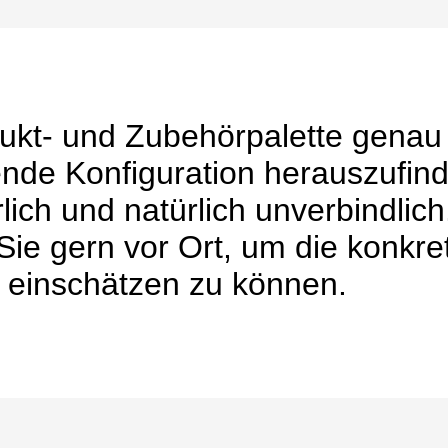
ukt- und Zubehörpalette genau
ende Konfiguration herauszufin
lich und natürlich unverbindlich
ie gern vor Ort, um die konkre
 einschätzen zu können.