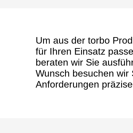
Um aus der torbo Prod
für Ihren Einsatz pass
beraten wir Sie ausführ
Wunsch besuchen wir S
Anforderungen präzise