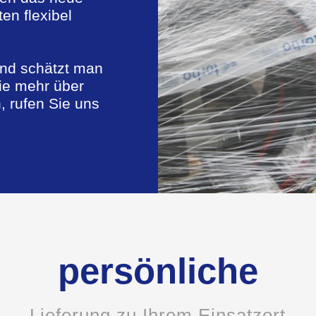
en flexibel
und schätzt man
ie mehr über
, rufen Sie uns
persönliche
Lieferung zu Ihrem Einsatzort