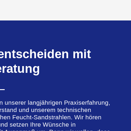
 entscheiden mit
eratung
on unserer langjährigen Praxiserfahrung,
stand und unserem technischen
hen Feucht-Sandstrahlen. Wir hören
und setzen Ihre Wünsche in