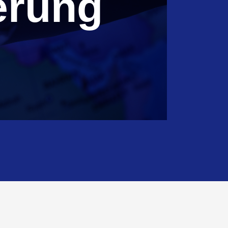
erung