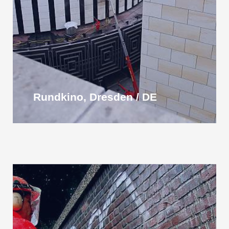
Rundkino, Dresden / DE