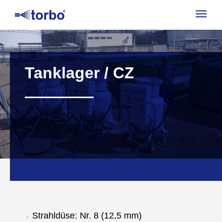
Navig
aufk
Tanklager / CZ
Strahldüse: Nr. 8 (12,5 mm)