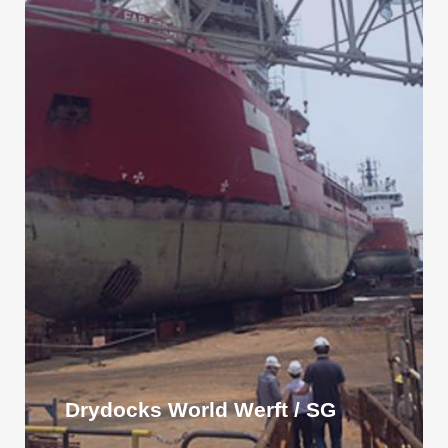
Drydocks World Werft / SG